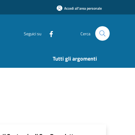
Accedi all'area personale
Seguici su
Cerca
Tutti gli argomenti