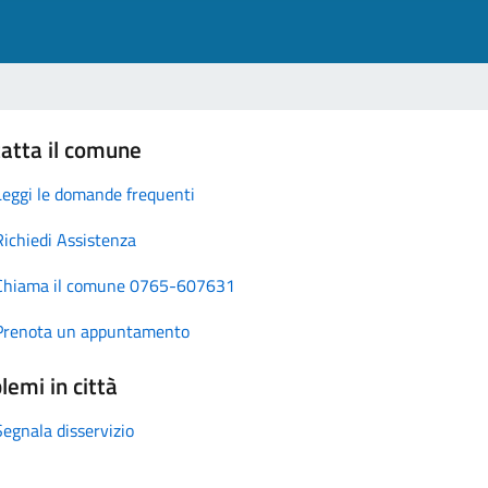
atta il comune
Leggi le domande frequenti
Richiedi Assistenza
Chiama il comune 0765-607631
Prenota un appuntamento
lemi in città
Segnala disservizio