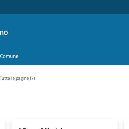
no
il Comune
Tutte le pagine (7)