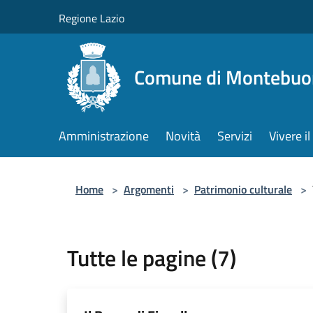
Salta al contenuto principale
Regione Lazio
Comune di Montebuo
Amministrazione
Novità
Servizi
Vivere 
Home
>
Argomenti
>
Patrimonio culturale
>
Tutte le pagine (7)