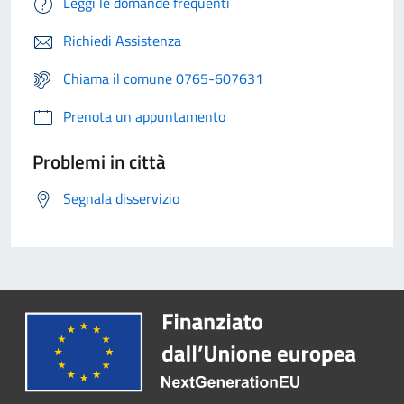
Leggi le domande frequenti
Richiedi Assistenza
Chiama il comune 0765-607631
Prenota un appuntamento
Problemi in città
Segnala disservizio