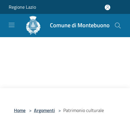
Salta al contenuto principale
Regione Lazio
Comune di Montebuono
Home
>
Argomenti
>
Patrimonio culturale