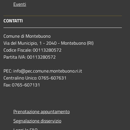
Eventi
CONTATTI
Comune di Montebuono
Via del Municipio, 1 - 2040 - Montebuono (RI)
Codice Fiscale: 00113280572
Partita IVA: 00113280572
PEC: info@pec.comune.montebuono.ri.it
Centralino Unico: 0765-607631
Fax: 0765-607131
Prenotazione appuntamento
Segnalazione disservizio
Leggi le FAQ