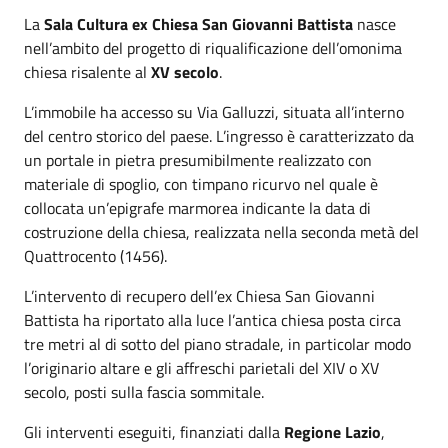
La
Sala Cultura ex Chiesa San Giovanni Battista
nasce
nell’ambito del progetto di riqualificazione dell’omonima
chiesa risalente al
XV secolo
.
L’immobile ha accesso su Via Galluzzi, situata all’interno
del centro storico del paese. L’ingresso è caratterizzato da
un portale in pietra presumibilmente realizzato con
materiale di spoglio, con timpano ricurvo nel quale è
collocata un’epigrafe marmorea indicante la data di
costruzione della chiesa, realizzata nella seconda metà del
Quattrocento (1456).
L’intervento di recupero dell’ex Chiesa San Giovanni
Battista ha riportato alla luce l’antica chiesa posta circa
tre metri al di sotto del piano stradale, in particolar modo
l’originario altare e gli affreschi parietali del XIV o XV
secolo, posti sulla fascia sommitale.
Gli interventi eseguiti, finanziati dalla
Regione Lazio
,