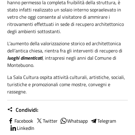
hanno permesso la completa fruibilità della struttura, è
stato infatti realizzato un solaio interno sopraelevato in
vetro che oggi consente al visitatore di ammirare i
ritrovamenti effettuati in sede di recupero architettonico
degli ambienti sottostanti.
L’aumento della valorizzazione storico ed architettonica
dell’antica chiesa, rientra fra gli interventi di recupero di
luoghi dimenticati
, intrapresi negli anni dal Comune di
Montebuono.
La Sala Cultura ospita attività culturali, artistiche, sociali,
turistiche e promozionali come mostre, convegni e
rassegne.
Condividi:
Facebook
Twitter
Whatsapp
Telegram
LinkedIn