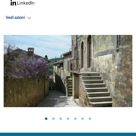
LinkedIn
Vedi azioni
Vai alla slide 1
Vai alla slide 2
Vai alla slide 3
Vai alla slide 4
Vai alla slide 5
Vai alla slide 6
Vai alla slide 7