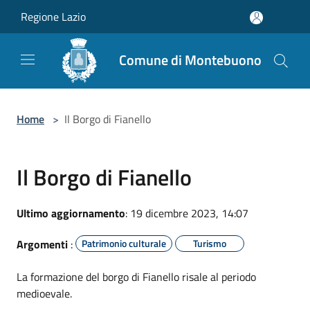
Salta al contenuto principale
Regione Lazio
Comune di Montebuono
Home
>
Il Borgo di Fianello
Il Borgo di Fianello
Ultimo aggiornamento
: 19 dicembre 2023, 14:07
Argomenti
:
Patrimonio culturale
Turismo
La formazione del borgo di Fianello risale al periodo
medioevale.