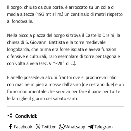
Il borgo, chiuso da due porte, è arroccato su un colle di
media altezza (193 mt s.l.m.) un centinaio di metri rispetto
al fondovalle.
Nella piccola piazza del borgo si trova il Castello Orsini, la
chiesa di S. Giovanni Battista e la torre medievale
longobarda, che prima era forse isolata e aveva funzioni
difensive e culturali, raro esemplare di torre pentagonale
con volta a vela (sec. VI°-VII° d. C.).
Fianello possedeva alcuni frantoi ove si produceva l'olio
con macine in pietra mosse dall'asino (ne restano due) e un
forno monumentale che serviva per fare il pane per tutte
le famiglie il giorno del sabato santo.
Condividi:
Facebook
Twitter
Whatsapp
Telegram