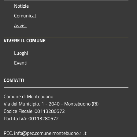
Notizie
Comunicati
Avvisi
VIVERE IL COMUNE
Luoghi
Eventi
CONTATTI
Comune di Montebuono
Via del Municipio, 1 - 2040 - Montebuono (RI)
Codice Fiscale: 00113280572
Partita IVA: 00113280572
PEC: info@pec.comune.montebuono.ri.it