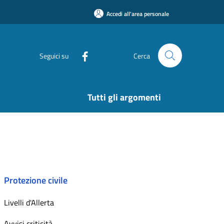
Accedi all'area personale
Seguici su
Cerca
Tutti gli argomenti
Protezione civile
Livelli d'Allerta
Avvisi criticità