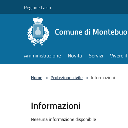
Salta al contenuto principale
Regione Lazio
Comune di Montebuo
Amministrazione
Novità
Servizi
Vivere 
Home
>
Protezione civile
>
Informazioni
Informazioni
Nessuna informazione disponibile