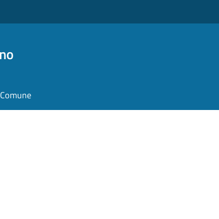
no
il Comune