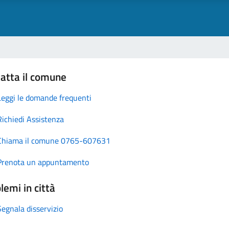
atta il comune
Leggi le domande frequenti
Richiedi Assistenza
Chiama il comune 0765-607631
Prenota un appuntamento
lemi in città
Segnala disservizio