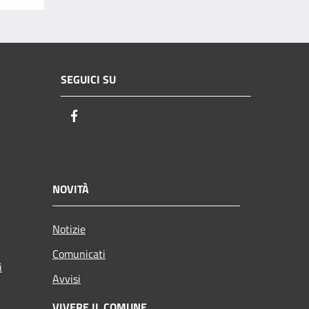
SEGUICI SU
Facebook
NOVITÀ
Notizie
Comunicati
i
Avvisi
VIVERE IL COMUNE