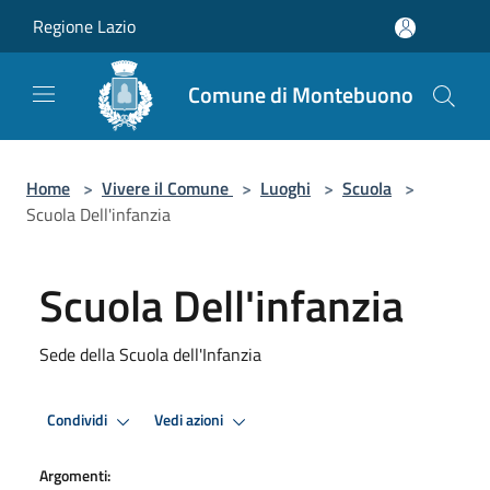
Salta al contenuto principale
Regione Lazio
Comune di Montebuono
Home
>
Vivere il Comune
>
Luoghi
>
Scuola
>
Scuola Dell'infanzia
Scuola Dell'infanzia
Sede della Scuola dell'Infanzia
Condividi
Vedi azioni
Argomenti: