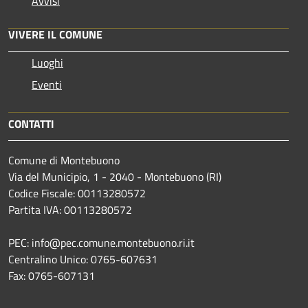
Avvisi
VIVERE IL COMUNE
Luoghi
Eventi
CONTATTI
Comune di Montebuono
Via del Municipio, 1 - 2040 - Montebuono (RI)
Codice Fiscale: 00113280572
Partita IVA: 00113280572
PEC: info@pec.comune.montebuono.ri.it
Centralino Unico: 0765-607631
Fax: 0765-607131