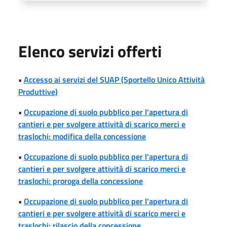
Elenco servizi offerti
•
Accesso ai servizi del SUAP (Sportello Unico Attività
Produttive)
•
Occupazione di suolo pubblico per l'apertura di
cantieri e per svolgere attività di scarico merci e
traslochi: modifica della concessione
•
Occupazione di suolo pubblico per l'apertura di
cantieri e per svolgere attività di scarico merci e
traslochi: proroga della concessione
•
Occupazione di suolo pubblico per l'apertura di
cantieri e per svolgere attività di scarico merci e
traslochi: rilascio della concessione