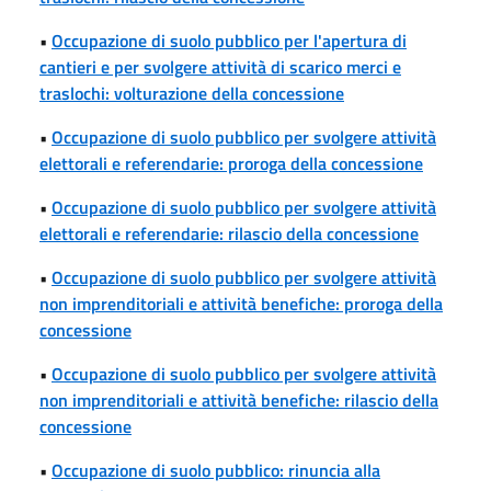
•
Occupazione di suolo pubblico per l'apertura di
cantieri e per svolgere attività di scarico merci e
traslochi: volturazione della concessione
•
Occupazione di suolo pubblico per svolgere attività
elettorali e referendarie: proroga della concessione
•
Occupazione di suolo pubblico per svolgere attività
elettorali e referendarie: rilascio della concessione
•
Occupazione di suolo pubblico per svolgere attività
non imprenditoriali e attività benefiche: proroga della
concessione
•
Occupazione di suolo pubblico per svolgere attività
non imprenditoriali e attività benefiche: rilascio della
concessione
•
Occupazione di suolo pubblico: rinuncia alla