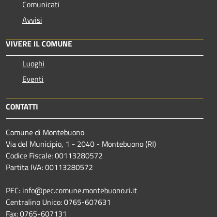
Comunicati
Avvisi
VIVERE IL COMUNE
Luoghi
Eventi
CONTATTI
Comune di Montebuono
Via del Municipio, 1 - 2040 - Montebuono (RI)
Codice Fiscale: 00113280572
Partita IVA: 00113280572
PEC: info@pec.comune.montebuono.ri.it
Centralino Unico: 0765-607631
Fax: 0765-607131