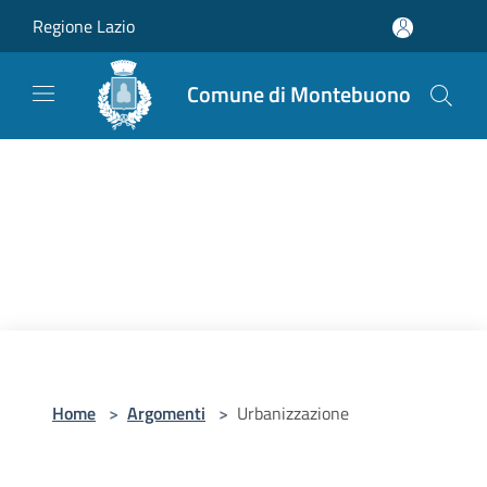
Salta al contenuto principale
Regione Lazio
Comune di Montebuono
Home
>
Argomenti
>
Urbanizzazione