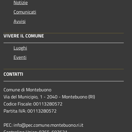
Notizie
Comunicati
Avvisi
VIVERE IL COMUNE
Luoghi
Eventi
CONTATTI
Comune di Montebuono
Via del Municipio, 1 - 2040 - Montebuono (RI)
Codice Fiscale: 00113280572
Partita IVA: 00113280572
PEC: info@pec.comune.montebuono.ri.it
Centralino Unico: 0765-607631