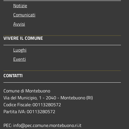
Notizie
Comunicati
Avvisi
VIVERE IL COMUNE
Luoghi
Eventi
CONTATTI
Comune di Montebuono
Via del Municipio, 1 - 2040 - Montebuono (RI)
Codice Fiscale: 00113280572
Partita IVA: 00113280572
PEC: info@pec.comune.montebuono.ri.it