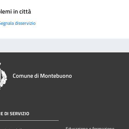
lemi in città
Segnala disservizio
Comune di Montebuono
E DI SERVIZIO
Educazione e formazione