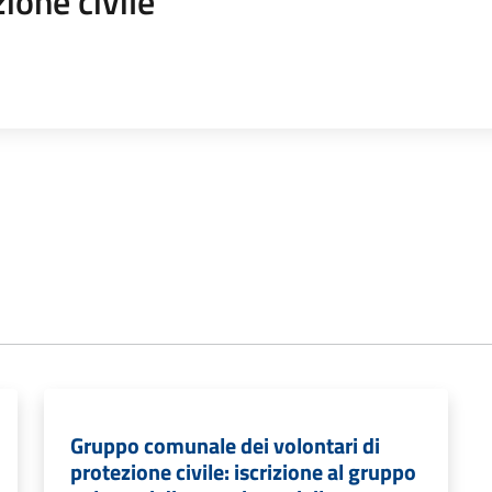
ione civile
Gruppo comunale dei volontari di
protezione civile: iscrizione al gruppo