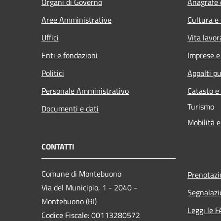
Organi di Governo
Anagrafe e
Aree Amministrative
Cultura e
Uffici
Vita lavor
Enti e fondazioni
Imprese 
Politici
Appalti pu
Personale Amministrativo
Catasto e
Turismo
Documenti e dati
Mobilità e
CONTATTI
Comune di Montebuono
Prenotaz
Via del Municipio, 1 - 2040 -
Segnalazi
Montebuono (RI)
Leggi le 
Codice Fiscale: 00113280572