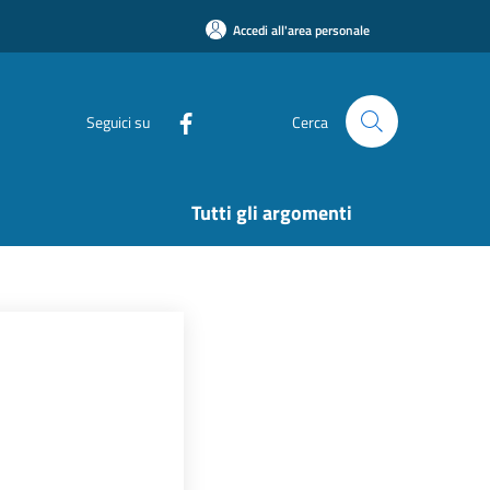
Accedi all'area personale
Seguici su
Cerca
Tutti gli argomenti