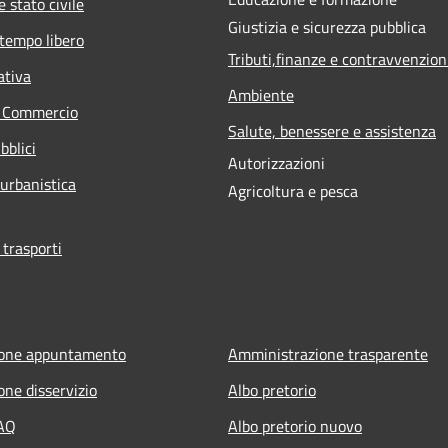
 stato civile
Giustizia e sicurezza pubblica
 tempo libero
Tributi,finanze e contravvenzion
ativa
Ambiente
e Commercio
Salute, benessere e assistenza
bblici
Autorizzazioni
 urbanistica
Agricoltura e pesca
 trasporti
ione appuntamento
Amministrazione trasparente
one disservizio
Albo pretorio
FAQ
Albo pretorio nuovo