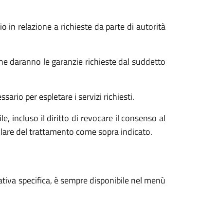
o in relazione a richieste da parte di autorità
he daranno le garanzie richieste dal suddetto
ario per espletare i servizi richiesti.
e, incluso il diritto di revocare il consenso al
tolare del trattamento come sopra indicato.
ativa specifica, è sempre disponibile nel menù