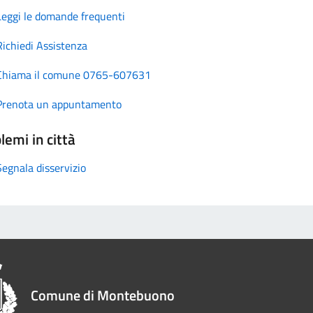
Leggi le domande frequenti
Richiedi Assistenza
Chiama il comune 0765-607631
Prenota un appuntamento
lemi in città
Segnala disservizio
Comune di Montebuono