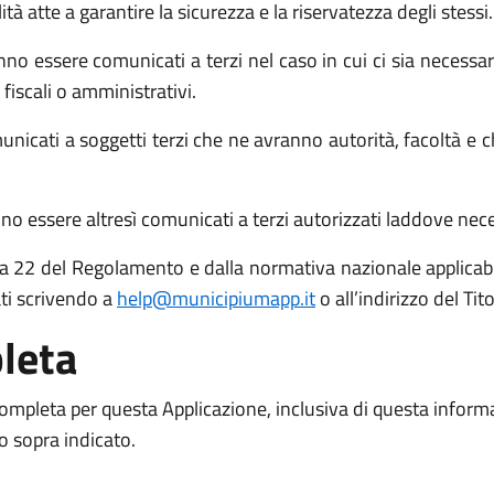
atte a garantire la sicurezza e la riservatezza degli stessi.
no essere comunicati a terzi nel caso in cui ci sia necessari
 fiscali o amministrativi.
icati a soggetti terzi che ne avranno autorità, facoltà e c
o essere altresì comunicati a terzi autorizzati laddove necess
 15 a 22 del Regolamento e dalla normativa nazionale applicabil
ati scrivendo a
help@municipiumapp.it
o all’indirizzo del Ti
leta
 completa per questa Applicazione, inclusiva di questa inform
to sopra indicato.