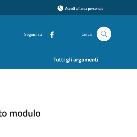
Accedi all'area personale
Seguici su
Cerca
Tutti gli argomenti
sito modulo