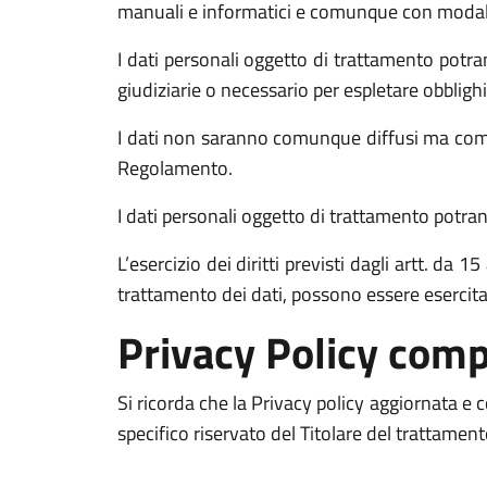
manuali e informatici e comunque con modalità 
I dati personali oggetto di trattamento potran
giudiziarie o necessario per espletare obblighi
I dati non saranno comunque diffusi ma comun
Regolamento.
I dati personali oggetto di trattamento potrann
L’esercizio dei diritti previsti dagli artt. da
trattamento dei dati, possono essere esercit
Privacy Policy comp
Si ricorda che la Privacy policy aggiornata e
specifico riservato del Titolare del trattamen