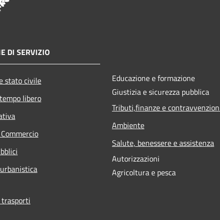
E DI SERVIZIO
Educazione e formazione
 stato civile
Giustizia e sicurezza pubblica
 tempo libero
Tributi,finanze e contravvenzion
ativa
Ambiente
e Commercio
Salute, benessere e assistenza
bblici
Autorizzazioni
 urbanistica
Agricoltura e pesca
 trasporti