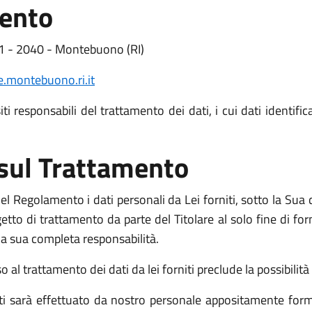
mento
1 - 2040 - Montebuono (RI)
.montebuono.ri.it
i responsabili del trattamento dei dati, i cui dati identific
 sul Trattamento
l Regolamento i dati personali da Lei forniti, sotto la Sua d
o di trattamento da parte del Titolare al solo fine di fornir
o la sua completa responsabilità.
l trattamento dei dati da lei forniti preclude la possibilità d
niti sarà effettuato da nostro personale appositamente form