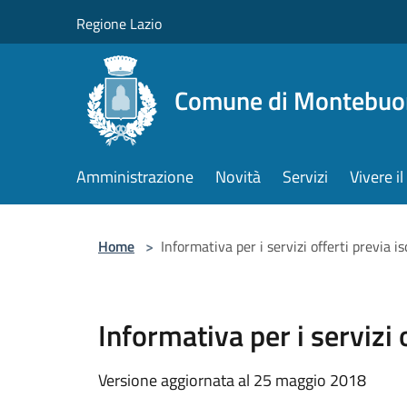
Salta al contenuto principale
Regione Lazio
Comune di Montebuo
Amministrazione
Novità
Servizi
Vivere 
Home
>
Informativa per i servizi offerti previa 
Informativa per i servizi
Versione aggiornata al 25 maggio 2018