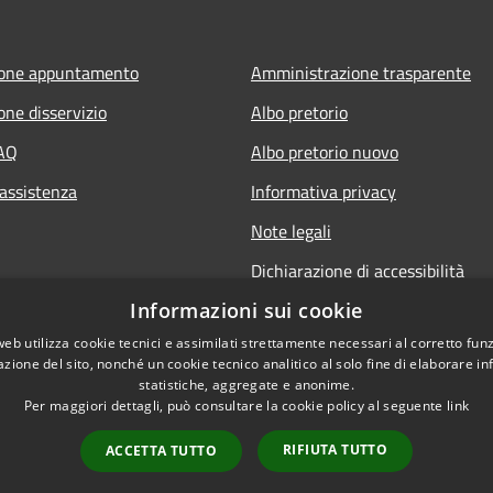
ione appuntamento
Amministrazione trasparente
one disservizio
Albo pretorio
FAQ
Albo pretorio nuovo
 assistenza
Informativa privacy
Note legali
Dichiarazione di accessibilità
Informazioni sui cookie
web utilizza cookie tecnici e assimilati strettamente necessari al corretto fu
azione del sito, nonché un cookie tecnico analitico al solo fine di elaborare i
statistiche, aggregate e anonime.
Per maggiori dettagli, può consultare la cookie policy al seguente
link
RIFIUTA TUTTO
ACCETTA TUTTO
l sito
Copyright © 2026 • Co