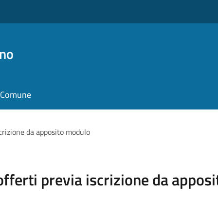
no
il Comune
iscrizione da apposito modulo
 offerti previa iscrizione da appo