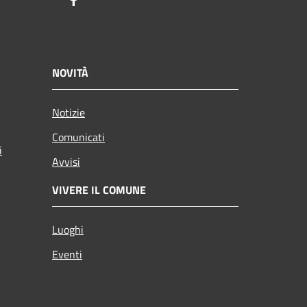
Facebook
NOVITÀ
Notizie
Comunicati
i
Avvisi
VIVERE IL COMUNE
Luoghi
Eventi