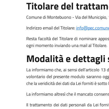
Titolare del tratta
Comune di Montebuono - Via del Municipio, 
Indirizzo email del Titolare:
info@pec.comune
Resta facoltà del Titolare di nominare apposit
ogni momento inviando una mail al Titolare.
Modalità e dettagli
La informiamo che, ai sensi dell'articolo 13 de
volontario del presente modulo saranno oggett
che la veridicità dei dati da Lei forniti è sott
La informiamo altresì che il mancato consenso a
Il trattamento dei dati personali da Lei for