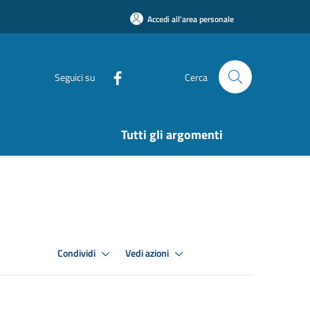
Accedi all'area personale
Seguici su
Cerca
Tutti gli argomenti
Condividi
Vedi azioni