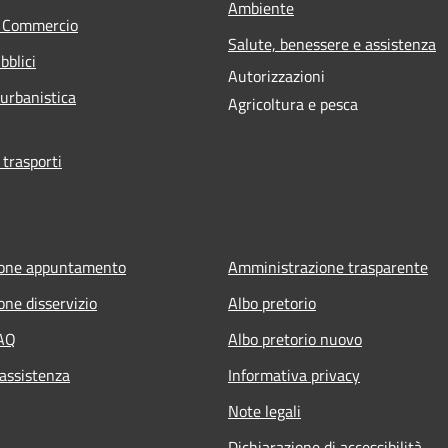
Ambiente
e Commercio
Salute, benessere e assistenza
bblici
Autorizzazioni
 urbanistica
Agricoltura e pesca
 trasporti
ione appuntamento
Amministrazione trasparente
one disservizio
Albo pretorio
FAQ
Albo pretorio nuovo
 assistenza
Informativa privacy
Note legali
Dichiarazione di accessibilità