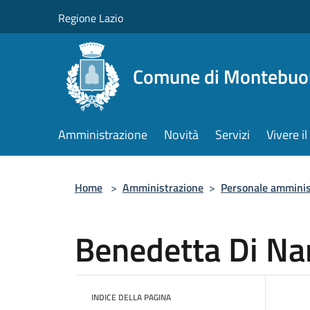
Salta al contenuto principale
Regione Lazio
Comune di Montebuo
Amministrazione
Novità
Servizi
Vivere 
Home
>
Amministrazione
>
Personale amminis
Benedetta Di Na
INDICE DELLA PAGINA