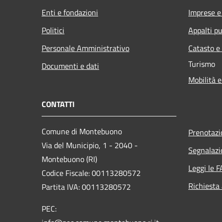
Enti e fondazioni
Imprese 
Politici
Appalti pu
Personale Amministrativo
Catasto e
Turismo
Documenti e dati
Mobilità e
CONTATTI
Comune di Montebuono
Prenotaz
Via del Municipio, 1 - 2040 -
Segnalazi
Montebuono (RI)
Leggi le 
Codice Fiscale: 00113280572
Richiesta
Partita IVA: 00113280572
PEC: