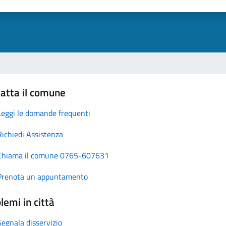
atta il comune
Leggi le domande frequenti
Richiedi Assistenza
Chiama il comune 0765-607631
Prenota un appuntamento
lemi in città
Segnala disservizio