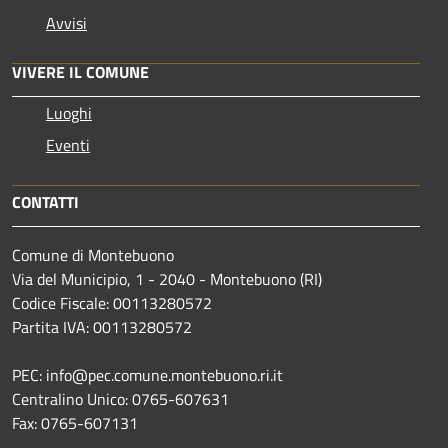
Avvisi
VIVERE IL COMUNE
Luoghi
Eventi
CONTATTI
Comune di Montebuono
Via del Municipio, 1 - 2040 - Montebuono (RI)
Codice Fiscale: 00113280572
Partita IVA: 00113280572
PEC: info@pec.comune.montebuono.ri.it
Centralino Unico: 0765-607631
Fax: 0765-607131