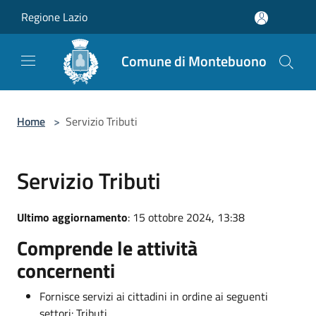
Salta al contenuto principale
Regione Lazio
Comune di Montebuono
Home
>
Servizio Tributi
Servizio Tributi
Ultimo aggiornamento
: 15 ottobre 2024, 13:38
Comprende le attività
concernenti
Fornisce servizi ai cittadini in ordine ai seguenti
settori: Tributi