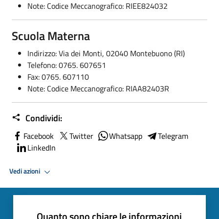
Note: Codice Meccanografico: RIEE824032
Scuola Materna
Indirizzo: Via dei Monti, 02040 Montebuono (RI)
Telefono: 0765. 607651
Fax: 0765. 607110
Note: Codice Meccanografico: RIAA82403R
Condividi:
Facebook
Twitter
Whatsapp
Telegram
LinkedIn
Vedi azioni
Quanto sono chiare le informazioni