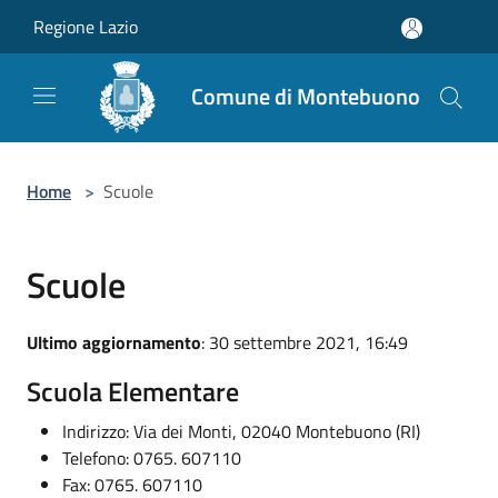
Salta al contenuto principale
Regione Lazio
Comune di Montebuono
Home
>
Scuole
Scuole
Ultimo aggiornamento
: 30 settembre 2021, 16:49
Scuola Elementare
Indirizzo: Via dei Monti, 02040 Montebuono (RI)
Telefono: 0765. 607110
Fax: 0765. 607110