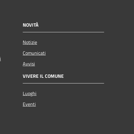
NOVITÀ
Notizie
Comunicati
i
Avvisi
VIVERE IL COMUNE
Luoghi
Eventi