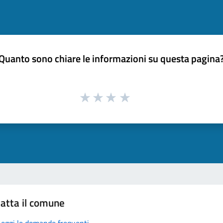
Quanto sono chiare le informazioni su questa pagina
atta il comune
Leggi le domande frequenti