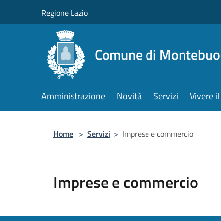
Salta al contenuto principale
Regione Lazio
Comune di Montebuo
Amministrazione
Novità
Servizi
Vivere 
Home
>
Servizi
>
Imprese e commercio
Imprese e commercio