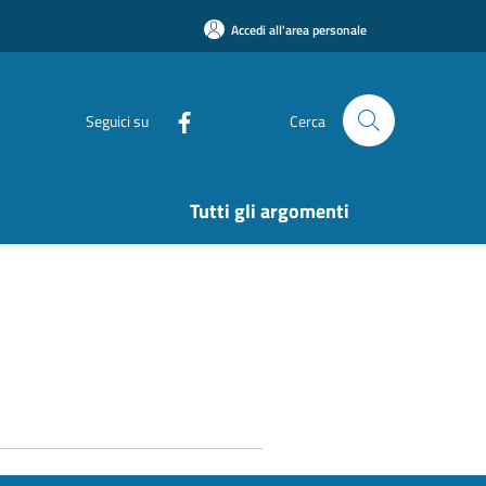
Accedi all'area personale
Seguici su
Cerca
Tutti gli argomenti