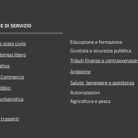
E DI SERVIZIO
Educazione e formazione
 stato civile
Giustizia e sicurezza pubblica
 tempo libero
Tributi,finanze e contravvenzion
ativa
Ambiente
e Commercio
Salute, benessere e assistenza
bblici
Autorizzazioni
 urbanistica
Agricoltura e pesca
 trasporti