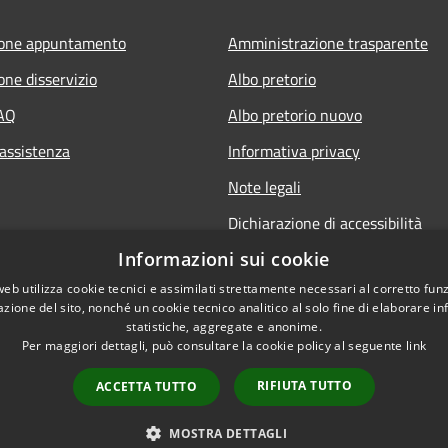
ione appuntamento
Amministrazione trasparente
one disservizio
Albo pretorio
FAQ
Albo pretorio nuovo
 assistenza
Informativa privacy
Note legali
Dichiarazione di accessibilità
Informazioni sui cookie
web utilizza cookie tecnici e assimilati strettamente necessari al corretto fu
azione del sito, nonché un cookie tecnico analitico al solo fine di elaborare i
statistiche, aggregate e anonime.
Per maggiori dettagli, può consultare la cookie policy al seguente
link
RIFIUTA TUTTO
ACCETTA TUTTO
l sito
Copyright © 2026 • Co
MOSTRA DETTAGLI