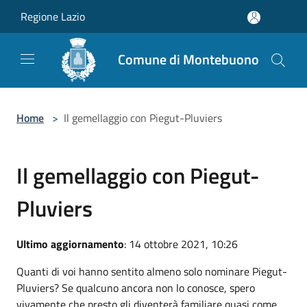
Salta al contenuto principale
Regione Lazio
Comune di Montebuono
Home
>
Il gemellaggio con Piegut-Pluviers
Il gemellaggio con Piegut-
Pluviers
Ultimo aggiornamento
: 14 ottobre 2021, 10:26
Quanti di voi hanno sentito almeno solo nominare Piegut-
Pluviers? Se qualcuno ancora non lo conosce, spero
vivamente che presto gli diventerà familiare quasi come