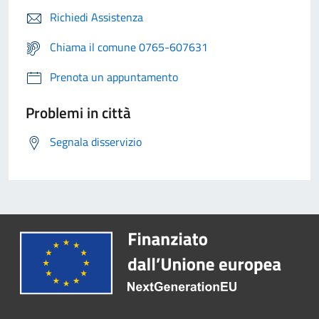
Richiedi Assistenza
Chiama il comune 0765-607631
Prenota un appuntamento
Problemi in città
Segnala disservizio