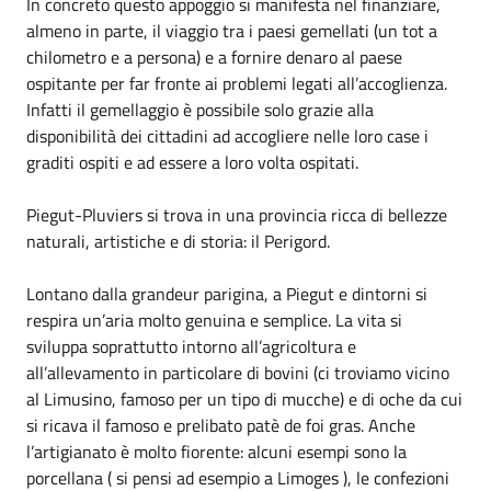
In concreto questo appoggio si manifesta nel finanziare,
almeno in parte, il viaggio tra i paesi gemellati (un tot a
chilometro e a persona) e a fornire denaro al paese
ospitante per far fronte ai problemi legati all’accoglienza.
Infatti il gemellaggio è possibile solo grazie alla
disponibilità dei cittadini ad accogliere nelle loro case i
graditi ospiti e ad essere a loro volta ospitati.
Piegut-Pluviers si trova in una provincia ricca di bellezze
naturali, artistiche e di storia: il Perigord.
Lontano dalla grandeur parigina, a Piegut e dintorni si
respira un’aria molto genuina e semplice. La vita si
sviluppa soprattutto intorno all’agricoltura e
all’allevamento in particolare di bovini (ci troviamo vicino
al Limusino, famoso per un tipo di mucche) e di oche da cui
si ricava il famoso e prelibato patè de foi gras. Anche
l’artigianato è molto fiorente: alcuni esempi sono la
porcellana ( si pensi ad esempio a Limoges ), le confezioni