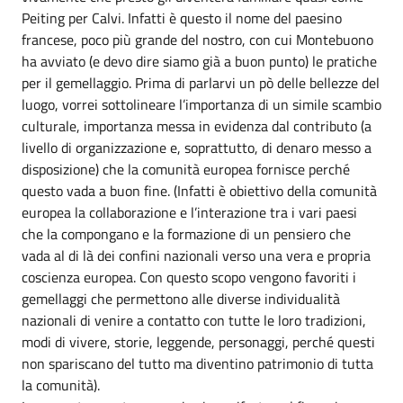
Peiting per Calvi. Infatti è questo il nome del paesino
francese, poco più grande del nostro, con cui Montebuono
ha avviato (e devo dire siamo già a buon punto) le pratiche
per il gemellaggio. Prima di parlarvi un pò delle bellezze del
luogo, vorrei sottolineare l’importanza di un simile scambio
culturale, importanza messa in evidenza dal contributo (a
livello di organizzazione e, soprattutto, di denaro messo a
disposizione) che la comunità europea fornisce perché
questo vada a buon fine. (Infatti è obiettivo della comunità
europea la collaborazione e l’interazione tra i vari paesi
che la compongano e la formazione di un pensiero che
vada al di là dei confini nazionali verso una vera e propria
coscienza europea. Con questo scopo vengono favoriti i
gemellaggi che permettono alle diverse individualità
nazionali di venire a contatto con tutte le loro tradizioni,
modi di vivere, storie, leggende, personaggi, perché questi
non spariscano del tutto ma diventino patrimonio di tutta
la comunità).