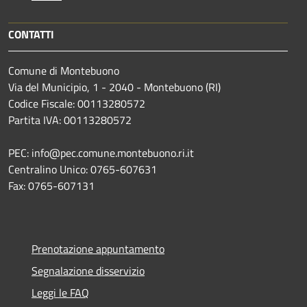
CONTATTI
Comune di Montebuono
Via del Municipio, 1 - 2040 - Montebuono (RI)
Codice Fiscale: 00113280572
Partita IVA: 00113280572
PEC: info@pec.comune.montebuono.ri.it
Centralino Unico: 0765-607631
Fax: 0765-607131
Prenotazione appuntamento
Segnalazione disservizio
Leggi le FAQ