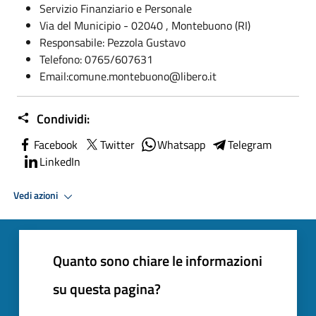
Servizio Finanziario e Personale
Via del Municipio - 02040 , Montebuono (RI)
Responsabile: Pezzola Gustavo
Telefono: 0765/607631
Email:comune.montebuono@libero.it
Condividi:
Facebook
Twitter
Whatsapp
Telegram
LinkedIn
Vedi azioni
Quanto sono chiare le informazioni
su questa pagina?