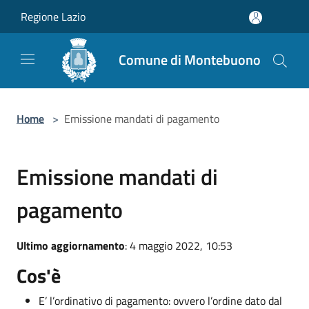
Salta al contenuto principale
Regione Lazio
Comune di Montebuono
Home
>
Emissione mandati di pagamento
Emissione mandati di
pagamento
Ultimo aggiornamento
: 4 maggio 2022, 10:53
Cos'è
E’ l’ordinativo di pagamento: ovvero l’ordine dato dal