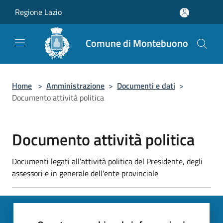
Salta al contenuto principale
Regione Lazio
Comune di Montebuono
Home
>
Amministrazione
>
Documenti e dati
>
Documento attività politica
Documento attività politica
Documenti legati all'attività politica del Presidente, degli
assessori e in generale dell'ente provinciale