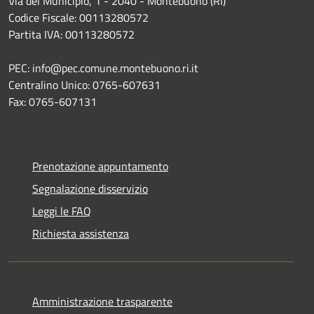
Via del Municipio, 1 - 2040 - Montebuono (RI)
Codice Fiscale: 00113280572
Partita IVA: 00113280572
PEC: info@pec.comune.montebuono.ri.it
Centralino Unico: 0765-607631
Fax: 0765-607131
Prenotazione appuntamento
Segnalazione disservizio
Leggi le FAQ
Richiesta assistenza
Amministrazione trasparente