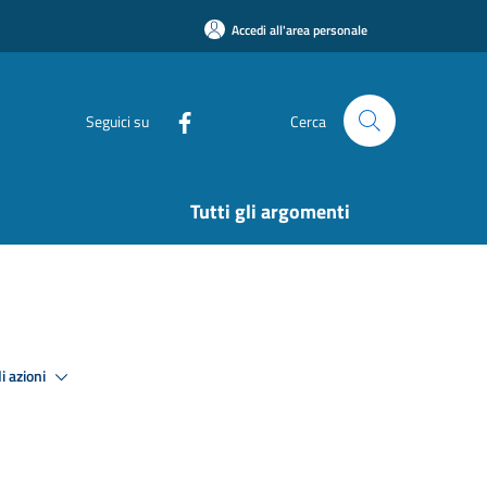
Accedi all'area personale
Seguici su
Cerca
Tutti gli argomenti
i azioni