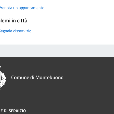
Prenota un appuntamento
lemi in città
Segnala disservizio
Comune di Montebuono
E DI SERVIZIO