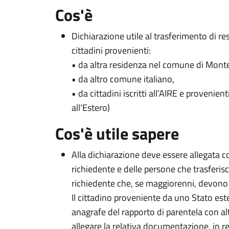
Cos'è
Dichiarazione utile al trasferimento di
cittadini provenienti:
• da altra residenza nel comune di Mon
• da altro comune italiano,
• da cittadini iscritti all’AIRE e provenien
all’Estero)
Cos'è utile sapere
Alla dichiarazione deve essere allegata 
richiedente e delle persone che trasferi
richiedente che, se maggiorenni, devono 
Il cittadino proveniente da uno Stato ester
anagrafe del rapporto di parentela con al
allegare la relativa documentazione, in re