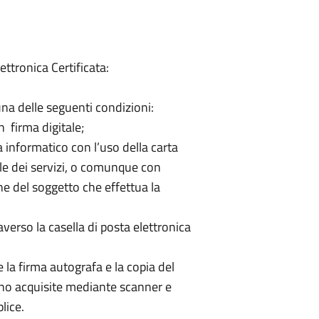
ettronica Certificata:
una delle seguenti condizioni:
on firma digitale;
a informatico con l’uso della carta
ale dei servizi, o comunque con
e del soggetto che effettua la
averso la casella di posta elettronica
e la firma autografa e la copia del
ano acquisite mediante scanner e
lice.