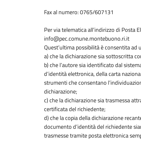
Fax al numero: 0765/607131
Per via telematica all’indirizzo di Posta El
info@pec.comune.montebuono.ri.it
Quest’ultima possibilità è consentita ad 
a) che la dichiarazione sia sottoscritta c
b) che l’autore sia identificato dal sistem
d’identità elettronica, della carta nazion
strumenti che consentano l’individuazion
dichiarazione;
c) che la dichiarazione sia trasmessa attr
certificata del richiedente;
d) che la copia della dichiarazione recant
documento d’identità del richiedente si
trasmesse tramite posta elettronica semp