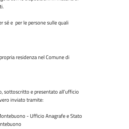
ti.
r sé e per le persone sulle quali
a propria residenza nel Comune di
 sottoscritto e presentato all’ufficio
ero inviato tramite:
Montebuono - Ufficio Anagrafe e Stato
Montebuono