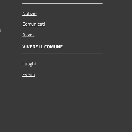
Notizie
Comunicati
i
Avvisi
VIVERE IL COMUNE
Luoghi
Eventi