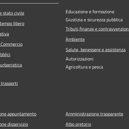
Educazione e formazione
 stato civile
Giustizia e sicurezza pubblica
 tempo libero
Tributi,finanze e contravvenzion
ativa
Ambiente
e Commercio
Salute, benessere e assistenza
bblici
Autorizzazioni
 urbanistica
Agricoltura e pesca
 trasporti
ione appuntamento
Amministrazione trasparente
one disservizio
Albo pretorio