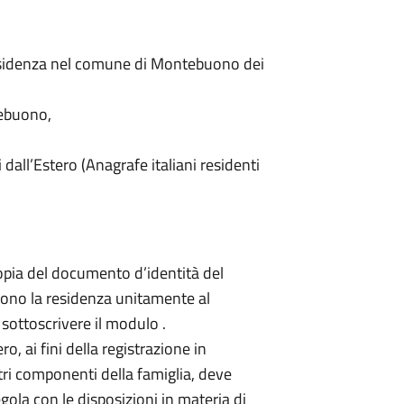
 residenza nel comune di Montebuono dei
tebuono,
ti dall’Estero (Anagrafe italiani residenti
copia del documento d’identità del
scono la residenza unitamente al
sottoscrivere il modulo .
o, ai fini della registrazione in
tri componenti della famiglia, deve
gola con le disposizioni in materia di