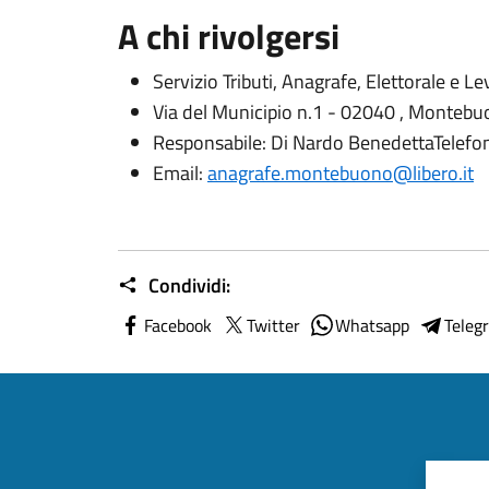
A chi rivolgersi
Servizio Tributi, Anagrafe, Elettorale e Le
Via del Municipio n.1 - 02040 , Montebu
Responsabile: Di Nardo BenedettaTelef
Email:
anagrafe.montebuono@libero.it
Condividi:
Facebook
Twitter
Whatsapp
Teleg