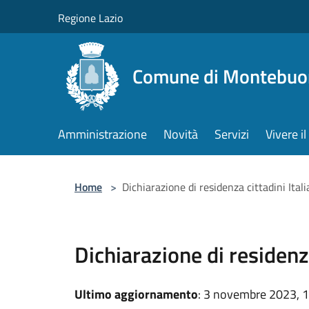
Salta al contenuto principale
Regione Lazio
Comune di Montebuo
Amministrazione
Novità
Servizi
Vivere 
Home
>
Dichiarazione di residenza cittadini Itali
Dichiarazione di residenza
Ultimo aggiornamento
: 3 novembre 2023, 