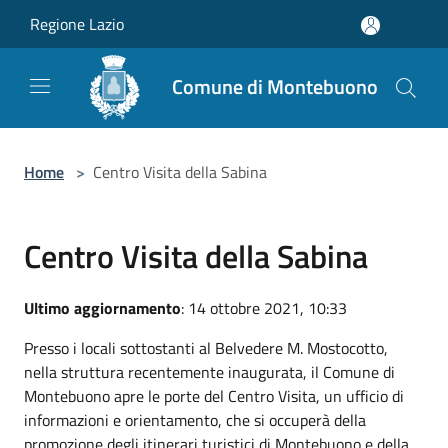
Salta al contenuto principale
Regione Lazio
Comune di Montebuono
Home
>
Centro Visita della Sabina
Centro Visita della Sabina
Ultimo aggiornamento
: 14 ottobre 2021, 10:33
Presso i locali sottostanti al Belvedere M. Mostocotto,
nella struttura recentemente inaugurata, il Comune di
Montebuono apre le porte del Centro Visita, un ufficio di
informazioni e orientamento, che si occuperà della
promozione degli itinerari turistici di Montebuono e della