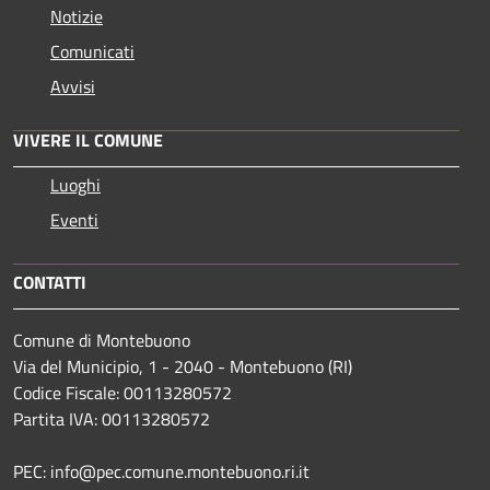
Notizie
Comunicati
Avvisi
VIVERE IL COMUNE
Luoghi
Eventi
CONTATTI
Comune di Montebuono
Via del Municipio, 1 - 2040 - Montebuono (RI)
Codice Fiscale: 00113280572
Partita IVA: 00113280572
PEC: info@pec.comune.montebuono.ri.it