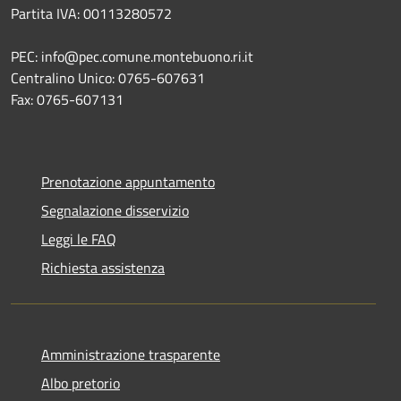
Partita IVA: 00113280572
PEC: info@pec.comune.montebuono.ri.it
Centralino Unico: 0765-607631
Fax: 0765-607131
Prenotazione appuntamento
Segnalazione disservizio
Leggi le FAQ
Richiesta assistenza
Amministrazione trasparente
Albo pretorio