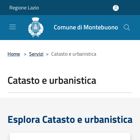
Salta al contenuto principale
Regione Lazio
Comune di Montebuono
Home
>
Servizi
>
Catasto e urbanistica
Catasto e urbanistica
Esplora Catasto e urbanistica