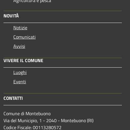
Agricoltura e pesca
NOVITÀ
Notizie
Comunicati
Avvisi
VIVERE IL COMUNE
Luoghi
Eventi
CONTATTI
Comune di Montebuono
Via del Municipio, 1 - 2040 - Montebuono (RI)
Codice Fiscale: 00113280572