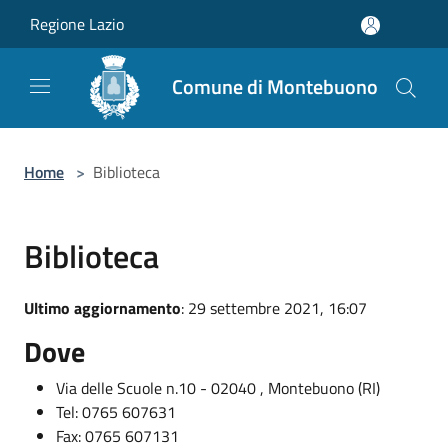
Salta al contenuto principale
Regione Lazio
Comune di Montebuono
Home
>
Biblioteca
Biblioteca
Ultimo aggiornamento
: 29 settembre 2021, 16:07
Dove
Via delle Scuole n.10 - 02040 , Montebuono (RI)
Tel: 0765 607631
Fax: 0765 607131