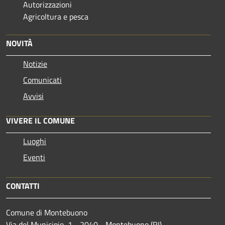
Autorizzazioni
Agricoltura e pesca
NOVITÀ
Notizie
Comunicati
Avvisi
VIVERE IL COMUNE
Luoghi
Eventi
CONTATTI
Comune di Montebuono
Via del Municipio, 1 - 2040 - Montebuono (RI)