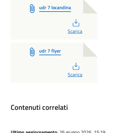
udr 7 locandina
PDF
Scarica
udr 7 flyer
PDF
Scarica
Contenuti correlati
Ultimo aggiornamento
: 26 giugno 2026, 15:19