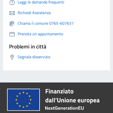
Leggi le domande frequenti
Richiedi Assistenza
Chiama il comune 0765-607631
Prenota un appuntamento
Problemi in città
Segnala disservizio