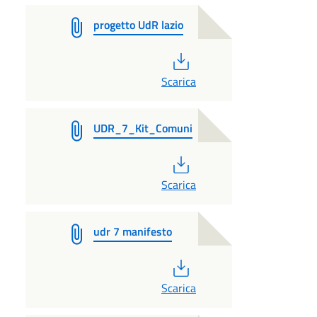
progetto UdR lazio
PDF
Scarica
UDR_7_Kit_Comuni
PDF
Scarica
udr 7 manifesto
PDF
Scarica