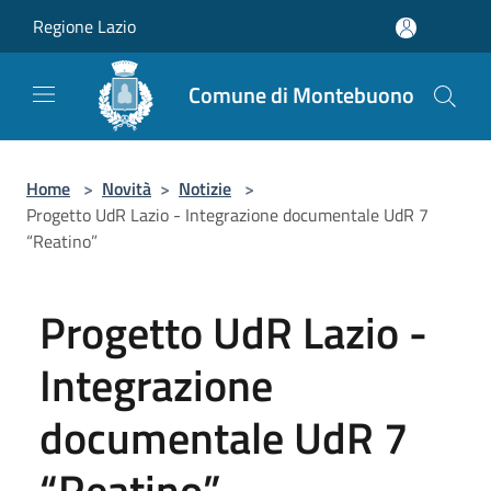
Salta al contenuto principale
Regione Lazio
Comune di Montebuono
Home
>
Novità
>
Notizie
>
Progetto UdR Lazio - Integrazione documentale UdR 7
“Reatino”
Progetto UdR Lazio -
Integrazione
documentale UdR 7
“Reatino”