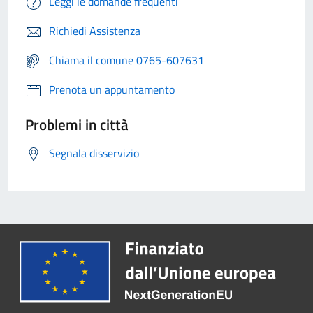
Leggi le domande frequenti
Richiedi Assistenza
Chiama il comune 0765-607631
Prenota un appuntamento
Problemi in città
Segnala disservizio