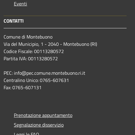
Eventi
CONTATTI
Comune di Montebuono
Via del Municipio, 1 - 2040 - Montebuono (RI)
Codice Fiscale: 00113280572
Partita IVA: 00113280572
PEC: info@pec.comune.montebuono.ri.it
Centralino Unico: 0765-607631
Fax: 0765-607131
Prenotazione appuntamento
Segnalazione disservizio
Leggi le FAQ