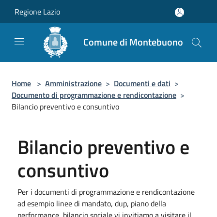
Salta al contenuto principale
Regione Lazio
Comune di Montebuono
Home
>
Amministrazione
>
Documenti e dati
>
Documento di programmazione e rendicontazione
>
Bilancio preventivo e consuntivo
Bilancio preventivo e
consuntivo
Per i documenti di programmazione e rendicontazione
ad esempio linee di mandato, dup, piano della
performance, bilancio sociale vi invitiamo a visitare il