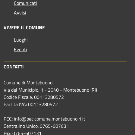
Comunicati
Avvisi
VIVERE IL COMUNE
Luoghi
Eventi
CONTATTI
Comune di Montebuono
Via del Municipio, 1 - 2040 - Montebuono (RI)
Codice Fiscale: 00113280572
Partita IVA: 00113280572
PEC: info@pec.comune.montebuono.ri.it
Centralino Unico: 0765-607631
Fax: 0765-607131