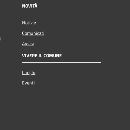
NOVITÀ
Notizie
Comunicati
i
Avvisi
VIVERE IL COMUNE
Luoghi
Eventi