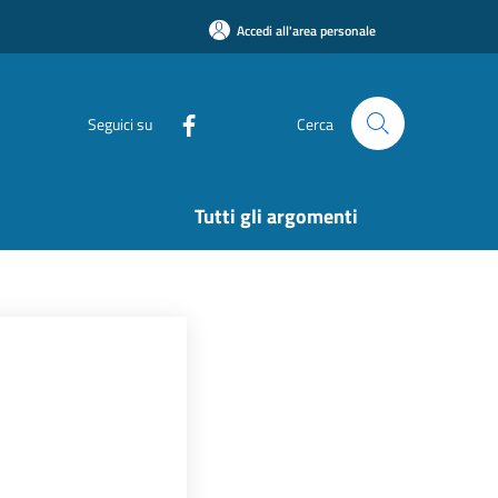
Accedi all'area personale
Seguici su
Cerca
Tutti gli argomenti