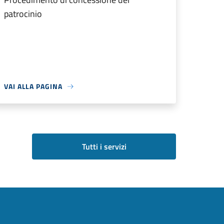
patrocinio
VAI ALLA PAGINA
Tutti i servizi