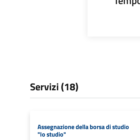
Tempo
Servizi (18)
Assegnazione della borsa di studio
"Io studio"