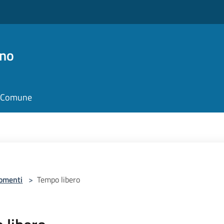
no
il Comune
omenti
>
Tempo libero