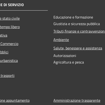
E DI SERVIZIO
Educazione e formazione
 stato civile
Giustizia e sicurezza pubblica
 tempo libero
Tributi,finanze e contravvenzion
ativa
Ambiente
e Commercio
Salute, benessere e assistenza
bblici
Autorizzazioni
 urbanistica
Agricoltura e pesca
 trasporti
ione appuntamento
Amministrazione trasparente