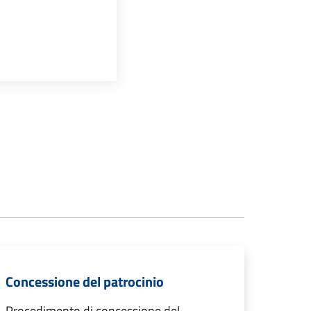
Concessione del patrocinio
Procedimento di concessione del